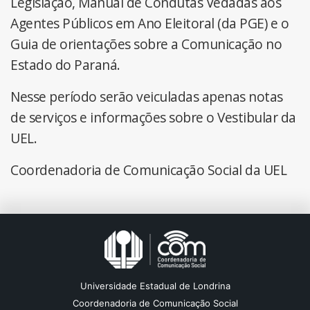
Legislação, Manual de Condutas Vedadas aos
Agentes Públicos em Ano Eleitoral (da PGE) e o
Guia de orientações sobre a Comunicação no
Estado do Paraná.
Nesse período serão veiculadas apenas notas
de serviços e informações sobre o Vestibular da
UEL.
Coordenadoria de Comunicação Social da UEL
Universidade Estadual de Londrina
Coordenadoria de Comunicação Social