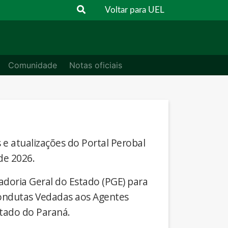
Voltar para UEL
Comunidade
Notas oficiais
s e atualizações do Portal Perobal
de 2026.
adoria Geral do Estado (PGE) para
Condutas Vedadas aos Agentes
stado do Paraná.