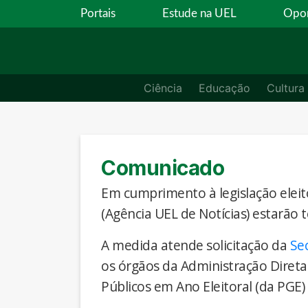
Portais
Estude na UEL
Opor
Ciência
Educação
Cultura
Comunicado
Em cumprimento à legislação eleito
(Agência UEL de Notícias) estarão 
A medida atende solicitação da
Se
os órgãos da Administração Direta
Públicos em Ano Eleitoral (da PGE