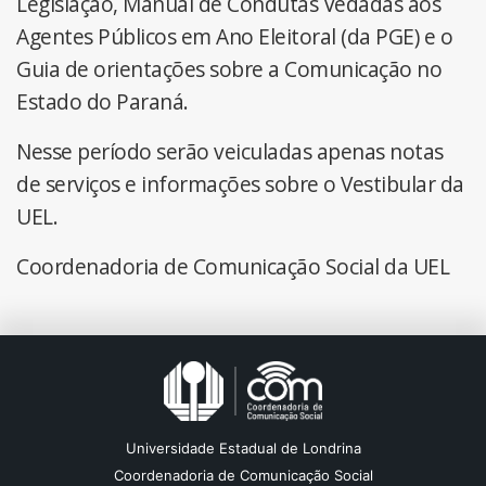
Legislação, Manual de Condutas Vedadas aos
Agentes Públicos em Ano Eleitoral (da PGE) e o
Guia de orientações sobre a Comunicação no
Estado do Paraná.
Nesse período serão veiculadas apenas notas
de serviços e informações sobre o Vestibular da
UEL.
Coordenadoria de Comunicação Social da UEL
Universidade Estadual de Londrina
Coordenadoria de Comunicação Social