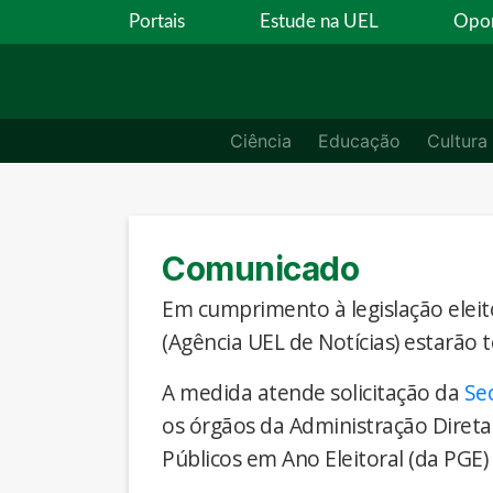
Portais
Estude na UEL
Opor
Ciência
Educação
Cultura
Comunicado
Em cumprimento à legislação eleito
(Agência UEL de Notícias) estarão 
A medida atende solicitação da
Se
os órgãos da Administração Direta
Públicos em Ano Eleitoral (da PGE