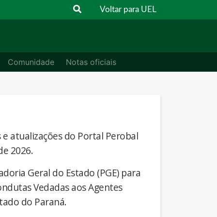
Voltar para UEL
Comunidade
Notas oficiais
s e atualizações do Portal Perobal
de 2026.
adoria Geral do Estado (PGE) para
Condutas Vedadas aos Agentes
stado do Paraná.