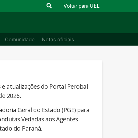
Voltar para UEL
Comunidade
Notas oficiais
s e atualizações do Portal Perobal
de 2026.
adoria Geral do Estado (PGE) para
Condutas Vedadas aos Agentes
stado do Paraná.