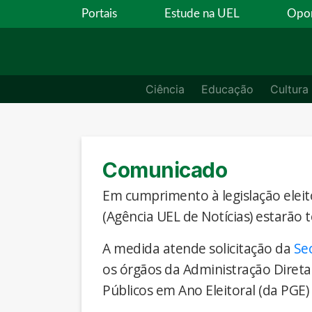
Portais
Estude na UEL
Opor
Ciência
Educação
Cultura
Comunicado
Em cumprimento à legislação eleito
(Agência UEL de Notícias) estarão 
A medida atende solicitação da
Se
os órgãos da Administração Direta
Públicos em Ano Eleitoral (da PGE