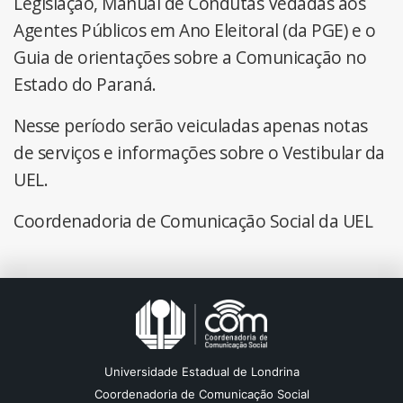
Legislação, Manual de Condutas Vedadas aos
Agentes Públicos em Ano Eleitoral (da PGE) e o
Guia de orientações sobre a Comunicação no
Estado do Paraná.
Nesse período serão veiculadas apenas notas
de serviços e informações sobre o Vestibular da
UEL.
Coordenadoria de Comunicação Social da UEL
Universidade Estadual de Londrina
Coordenadoria de Comunicação Social