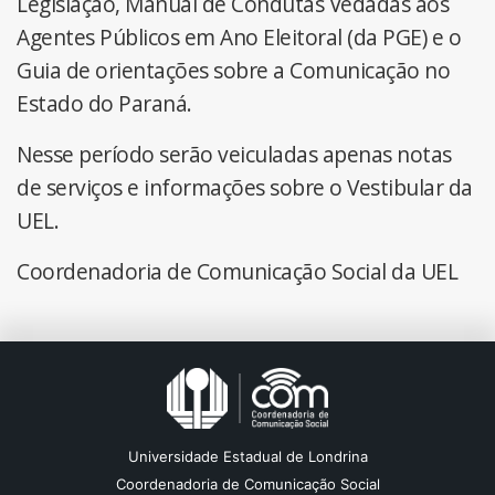
Legislação, Manual de Condutas Vedadas aos
Agentes Públicos em Ano Eleitoral (da PGE) e o
Guia de orientações sobre a Comunicação no
Estado do Paraná.
Nesse período serão veiculadas apenas notas
de serviços e informações sobre o Vestibular da
UEL.
Coordenadoria de Comunicação Social da UEL
Universidade Estadual de Londrina
Coordenadoria de Comunicação Social