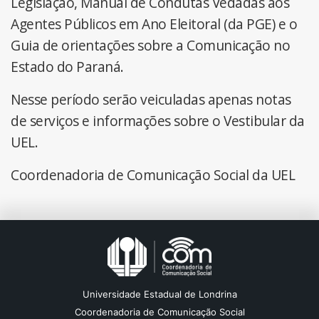
Legislação, Manual de Condutas Vedadas aos
Agentes Públicos em Ano Eleitoral (da PGE) e o
Guia de orientações sobre a Comunicação no
Estado do Paraná.
Nesse período serão veiculadas apenas notas
de serviços e informações sobre o Vestibular da
UEL.
Coordenadoria de Comunicação Social da UEL
Universidade Estadual de Londrina
Coordenadoria de Comunicação Social