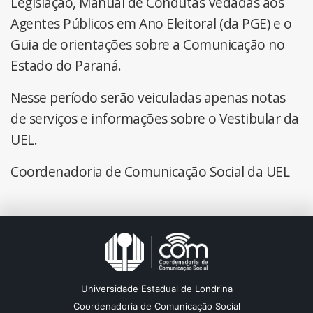
Legislação, Manual de Condutas Vedadas aos
Agentes Públicos em Ano Eleitoral (da PGE) e o
Guia de orientações sobre a Comunicação no
Estado do Paraná.
Nesse período serão veiculadas apenas notas
de serviços e informações sobre o Vestibular da
UEL.
Coordenadoria de Comunicação Social da UEL
Universidade Estadual de Londrina
Coordenadoria de Comunicação Social