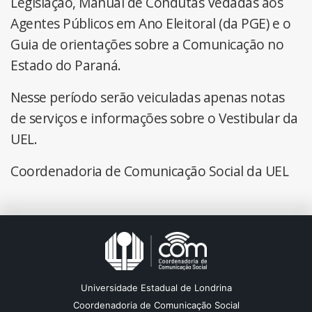
Legislação, Manual de Condutas Vedadas aos
Agentes Públicos em Ano Eleitoral (da PGE) e o
Guia de orientações sobre a Comunicação no
Estado do Paraná.
Nesse período serão veiculadas apenas notas
de serviços e informações sobre o Vestibular da
UEL.
Coordenadoria de Comunicação Social da UEL
Universidade Estadual de Londrina
Coordenadoria de Comunicação Social