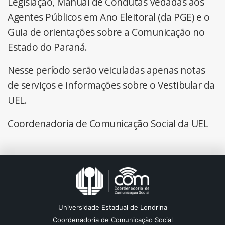
Legislação, Manual de Condutas Vedadas aos
Agentes Públicos em Ano Eleitoral (da PGE) e o
Guia de orientações sobre a Comunicação no
Estado do Paraná.
Nesse período serão veiculadas apenas notas
de serviços e informações sobre o Vestibular da
UEL.
Coordenadoria de Comunicação Social da UEL
Universidade Estadual de Londrina
Coordenadoria de Comunicação Social