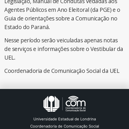
Legislação, Manual de Condutas Vedadas aos
Agentes Públicos em Ano Eleitoral (da PGE) e o
Guia de orientações sobre a Comunicação no
Estado do Paraná.
Nesse período serão veiculadas apenas notas
de serviços e informações sobre o Vestibular da
UEL.
Coordenadoria de Comunicação Social da UEL
Universidade Estadual de Londrina
Coordenadoria de Comunicação Social