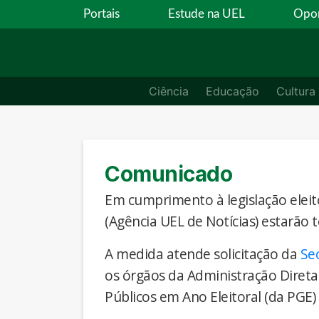
Portais
Estude na UEL
Opor
Ciência
Educação
Cultura
Comunicado
Em cumprimento à legislação eleito
(Agência UEL de Notícias) estarão 
A medida atende solicitação da
Se
os órgãos da Administração Direta
Públicos em Ano Eleitoral (da PGE