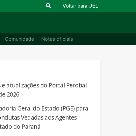
Voltar para UEL
Comunidade
Notas oficiais
s e atualizações do Portal Perobal
de 2026.
adoria Geral do Estado (PGE) para
Condutas Vedadas aos Agentes
stado do Paraná.