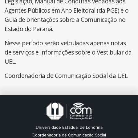
Legislação, Manual de Condutas Vedadas aos
Agentes Públicos em Ano Eleitoral (da PGE) e o
Guia de orientações sobre a Comunicação no
Estado do Paraná.
Nesse período serão veiculadas apenas notas
de serviços e informações sobre o Vestibular da
UEL.
Coordenadoria de Comunicação Social da UEL
Universidade Estadual de Londrina
Coordenadoria de Comunicação Social