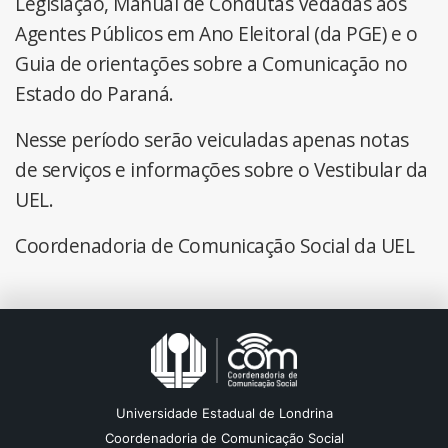
Legislação, Manual de Condutas Vedadas aos
Agentes Públicos em Ano Eleitoral (da PGE) e o
Guia de orientações sobre a Comunicação no
Estado do Paraná.
Nesse período serão veiculadas apenas notas
de serviços e informações sobre o Vestibular da
UEL.
Coordenadoria de Comunicação Social da UEL
Universidade Estadual de Londrina
Coordenadoria de Comunicação Social