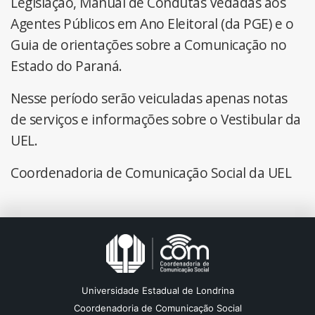
Legislação, Manual de Condutas Vedadas aos
Agentes Públicos em Ano Eleitoral (da PGE) e o
Guia de orientações sobre a Comunicação no
Estado do Paraná.
Nesse período serão veiculadas apenas notas
de serviços e informações sobre o Vestibular da
UEL.
Coordenadoria de Comunicação Social da UEL
Universidade Estadual de Londrina
Coordenadoria de Comunicação Social