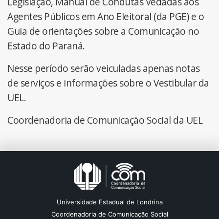
Legislação, Manual de Condutas Vedadas aos
Agentes Públicos em Ano Eleitoral (da PGE) e o
Guia de orientações sobre a Comunicação no
Estado do Paraná.
Nesse período serão veiculadas apenas notas
de serviços e informações sobre o Vestibular da
UEL.
Coordenadoria de Comunicação Social da UEL
Universidade Estadual de Londrina
Coordenadoria de Comunicação Social