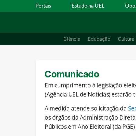
Portais
Estude na UEL
Opor
Ciência
Educação
Cultura
Comunicado
Em cumprimento à legislação eleito
(Agência UEL de Notícias) estarão 
A medida atende solicitação da
Se
os órgãos da Administração Direta
Públicos em Ano Eleitoral (da PGE