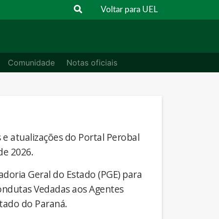
Voltar para UEL
Comunidade
Notas oficiais
s e atualizações do Portal Perobal
de 2026.
adoria Geral do Estado (PGE) para
Condutas Vedadas aos Agentes
stado do Paraná.