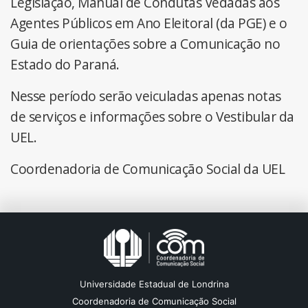
Legislação, Manual de Condutas Vedadas aos
Agentes Públicos em Ano Eleitoral (da PGE) e o
Guia de orientações sobre a Comunicação no
Estado do Paraná.
Nesse período serão veiculadas apenas notas
de serviços e informações sobre o Vestibular da
UEL.
Coordenadoria de Comunicação Social da UEL
Universidade Estadual de Londrina
Coordenadoria de Comunicação Social