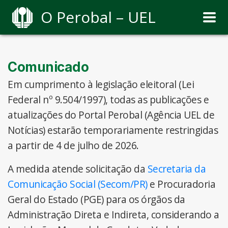
O Perobal – UEL
Comunicado
Em cumprimento à legislação eleitoral (Lei
Federal nº 9.504/1997), todas as publicações e
atualizações do Portal Perobal (Agência UEL de
Notícias) estarão temporariamente restringidas
a partir de 4 de julho de 2026.
A medida atende solicitação da
Secretaria da
Comunicação Social (Secom/PR)
e Procuradoria
Geral do Estado (PGE) para os órgãos da
Administração Direta e Indireta, considerando a