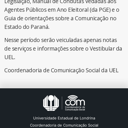
Legislação, Manual de Condutas Vedadas aos
Agentes Públicos em Ano Eleitoral (da PGE) e o
Guia de orientações sobre a Comunicação no
Estado do Paraná.
Nesse período serão veiculadas apenas notas
de serviços e informações sobre o Vestibular da
UEL.
Coordenadoria de Comunicação Social da UEL
Universidade Estadual de Londrina
Coordenadoria de Comunicação Social