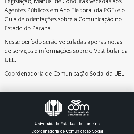
Legislação, Manual de Condutas Vedadas aos
Agentes Públicos em Ano Eleitoral (da PGE) e o
Guia de orientações sobre a Comunicação no
Estado do Paraná.
Nesse período serão veiculadas apenas notas
de serviços e informações sobre o Vestibular da
UEL.
Coordenadoria de Comunicação Social da UEL
Universidade Estadual de Londrina
Coordenadoria de Comunicação Social