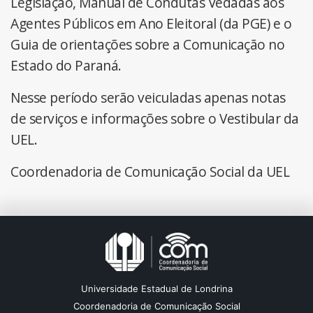
Legislação, Manual de Condutas Vedadas aos
Agentes Públicos em Ano Eleitoral (da PGE) e o
Guia de orientações sobre a Comunicação no
Estado do Paraná.
Nesse período serão veiculadas apenas notas
de serviços e informações sobre o Vestibular da
UEL.
Coordenadoria de Comunicação Social da UEL
Universidade Estadual de Londrina
Coordenadoria de Comunicação Social