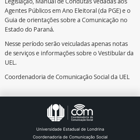
Legislação, Manual de Condutas Vedadas aos
Agentes Públicos em Ano Eleitoral (da PGE) e o
Guia de orientações sobre a Comunicação no
Estado do Paraná.
Nesse período serão veiculadas apenas notas
de serviços e informações sobre o Vestibular da
UEL.
Coordenadoria de Comunicação Social da UEL
Universidade Estadual de Londrina
Coordenadoria de Comunicação Social