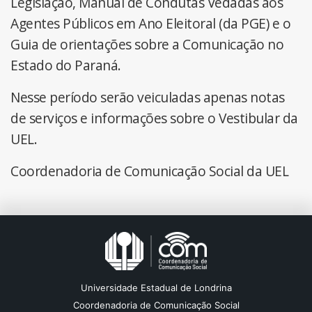
Legislação, Manual de Condutas Vedadas aos
Agentes Públicos em Ano Eleitoral (da PGE) e o
Guia de orientações sobre a Comunicação no
Estado do Paraná.
Nesse período serão veiculadas apenas notas
de serviços e informações sobre o Vestibular da
UEL.
Coordenadoria de Comunicação Social da UEL
Universidade Estadual de Londrina
Coordenadoria de Comunicação Social