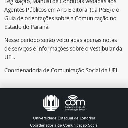
Legislação, Manual de Condutas Vedadas aos
Agentes Públicos em Ano Eleitoral (da PGE) e o
Guia de orientações sobre a Comunicação no
Estado do Paraná.
Nesse período serão veiculadas apenas notas
de serviços e informações sobre o Vestibular da
UEL.
Coordenadoria de Comunicação Social da UEL
Universidade Estadual de Londrina
Coordenadoria de Comunicação Social