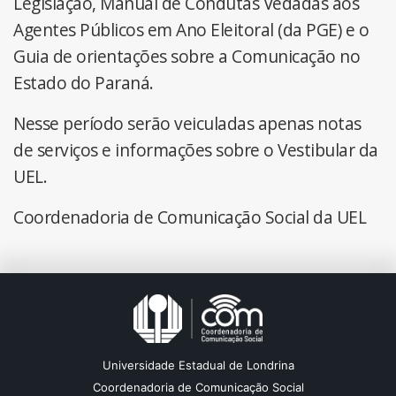
Legislação, Manual de Condutas Vedadas aos
Agentes Públicos em Ano Eleitoral (da PGE) e o
Guia de orientações sobre a Comunicação no
Estado do Paraná.
Nesse período serão veiculadas apenas notas
de serviços e informações sobre o Vestibular da
UEL.
Coordenadoria de Comunicação Social da UEL
Universidade Estadual de Londrina
Coordenadoria de Comunicação Social