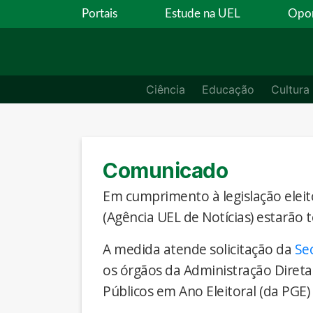
Portais
Estude na UEL
Opor
Ciência
Educação
Cultura
Comunicado
Em cumprimento à legislação eleito
(Agência UEL de Notícias) estarão 
A medida atende solicitação da
Se
os órgãos da Administração Direta
Públicos em Ano Eleitoral (da PGE