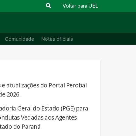
Voltar para UEL
Comunidade
Notas oficiais
s e atualizações do Portal Perobal
de 2026.
adoria Geral do Estado (PGE) para
Condutas Vedadas aos Agentes
stado do Paraná.