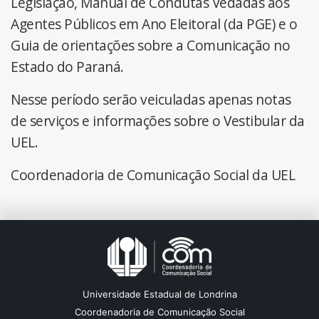
Legislação, Manual de Condutas Vedadas aos
Agentes Públicos em Ano Eleitoral (da PGE) e o
Guia de orientações sobre a Comunicação no
Estado do Paraná.
Nesse período serão veiculadas apenas notas
de serviços e informações sobre o Vestibular da
UEL.
Coordenadoria de Comunicação Social da UEL
Universidade Estadual de Londrina
Coordenadoria de Comunicação Social