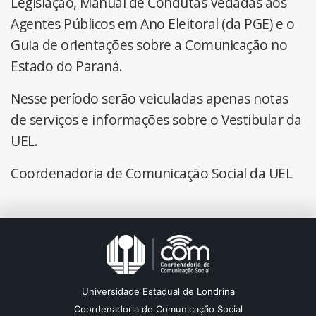
Legislação, Manual de Condutas Vedadas aos
Agentes Públicos em Ano Eleitoral (da PGE) e o
Guia de orientações sobre a Comunicação no
Estado do Paraná.
Nesse período serão veiculadas apenas notas
de serviços e informações sobre o Vestibular da
UEL.
Coordenadoria de Comunicação Social da UEL
Universidade Estadual de Londrina
Coordenadoria de Comunicação Social