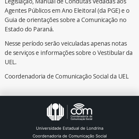
Legislação, Manual de Condutas Vedadas aos
Agentes Públicos em Ano Eleitoral (da PGE) e o
Guia de orientações sobre a Comunicação no
Estado do Paraná.
Nesse período serão veiculadas apenas notas
de serviços e informações sobre o Vestibular da
UEL.
Coordenadoria de Comunicação Social da UEL
Universidade Estadual de Londrina
Coordenadoria de Comunicação Social