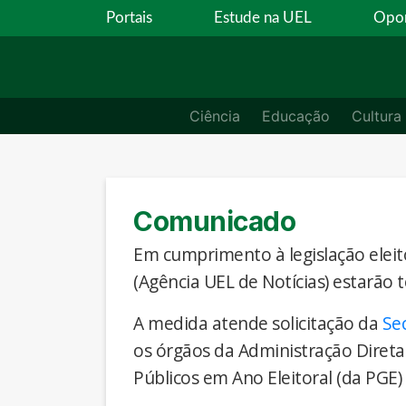
Portais
Estude na UEL
Opor
Ciência
Educação
Cultura
Comunicado
Em cumprimento à legislação eleito
(Agência UEL de Notícias) estarão 
A medida atende solicitação da
Se
os órgãos da Administração Direta
Públicos em Ano Eleitoral (da PGE