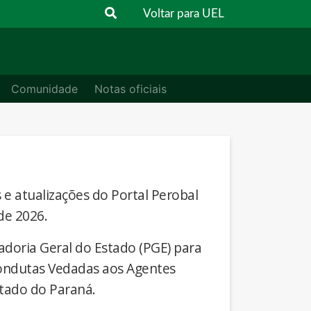
Voltar para UEL
Comunidade
Notas oficiais
s e atualizações do Portal Perobal
de 2026.
adoria Geral do Estado (PGE) para
Condutas Vedadas aos Agentes
stado do Paraná.