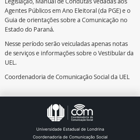
Legislação, Manual de Condutas Vedadas aos
Agentes Públicos em Ano Eleitoral (da PGE) e o
Guia de orientações sobre a Comunicação no
Estado do Paraná.
Nesse período serão veiculadas apenas notas
de serviços e informações sobre o Vestibular da
UEL.
Coordenadoria de Comunicação Social da UEL
Universidade Estadual de Londrina
Coordenadoria de Comunicação Social