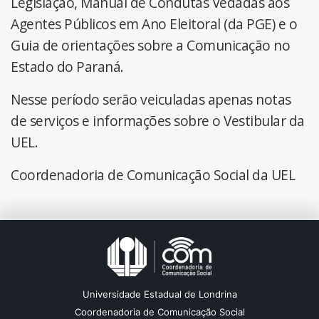
Legislação, Manual de Condutas Vedadas aos
Agentes Públicos em Ano Eleitoral (da PGE) e o
Guia de orientações sobre a Comunicação no
Estado do Paraná.
Nesse período serão veiculadas apenas notas
de serviços e informações sobre o Vestibular da
UEL.
Coordenadoria de Comunicação Social da UEL
Universidade Estadual de Londrina
Coordenadoria de Comunicação Social