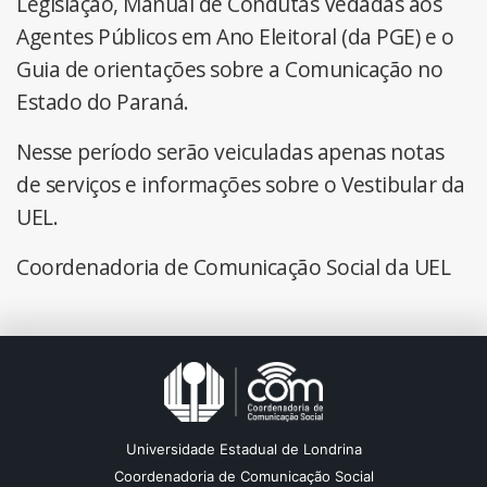
Legislação, Manual de Condutas Vedadas aos
Agentes Públicos em Ano Eleitoral (da PGE) e o
Guia de orientações sobre a Comunicação no
Estado do Paraná.
Nesse período serão veiculadas apenas notas
de serviços e informações sobre o Vestibular da
UEL.
Coordenadoria de Comunicação Social da UEL
Universidade Estadual de Londrina
Coordenadoria de Comunicação Social