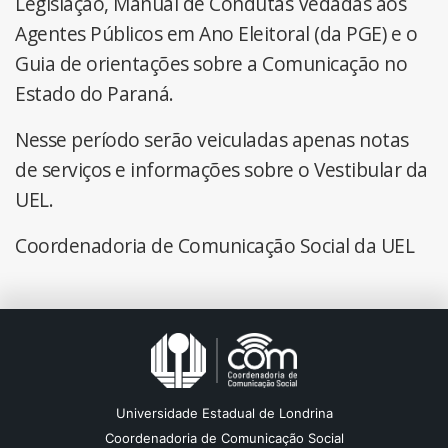
Legislação, Manual de Condutas Vedadas aos
Agentes Públicos em Ano Eleitoral (da PGE) e o
Guia de orientações sobre a Comunicação no
Estado do Paraná.
Nesse período serão veiculadas apenas notas
de serviços e informações sobre o Vestibular da
UEL.
Coordenadoria de Comunicação Social da UEL
Universidade Estadual de Londrina
Coordenadoria de Comunicação Social