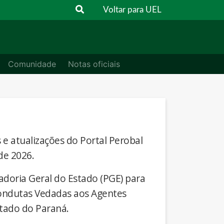
Voltar para UEL
Comunidade
Notas oficiais
s e atualizações do Portal Perobal
de 2026.
adoria Geral do Estado (PGE) para
Condutas Vedadas aos Agentes
stado do Paraná.