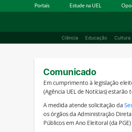
Portais
Estude na UEL
Opor
Ciência
Educação
Cultura
Comunicado
Em cumprimento à legislação eleito
(Agência UEL de Notícias) estarão 
A medida atende solicitação da
Se
os órgãos da Administração Direta
Públicos em Ano Eleitoral (da PGE