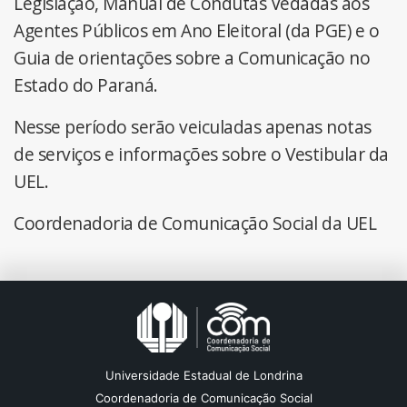
Legislação, Manual de Condutas Vedadas aos
Agentes Públicos em Ano Eleitoral (da PGE) e o
Guia de orientações sobre a Comunicação no
Estado do Paraná.
Nesse período serão veiculadas apenas notas
de serviços e informações sobre o Vestibular da
UEL.
Coordenadoria de Comunicação Social da UEL
Universidade Estadual de Londrina
Coordenadoria de Comunicação Social