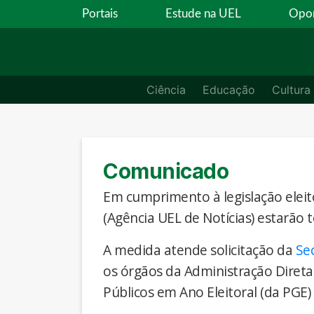
Portais
Estude na UEL
Opor
Ciência
Educação
Cultura
Comunicado
Em cumprimento à legislação eleito
(Agência UEL de Notícias) estarão 
A medida atende solicitação da
Se
os órgãos da Administração Direta
Públicos em Ano Eleitoral (da PGE