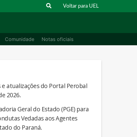
Voltar para UEL
Comunidade
Notas oficiais
s e atualizações do Portal Perobal
de 2026.
adoria Geral do Estado (PGE) para
Condutas Vedadas aos Agentes
stado do Paraná.