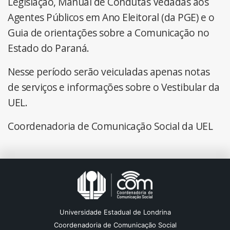
Legislação, Manual de Condutas Vedadas aos
Agentes Públicos em Ano Eleitoral (da PGE) e o
Guia de orientações sobre a Comunicação no
Estado do Paraná.
Nesse período serão veiculadas apenas notas
de serviços e informações sobre o Vestibular da
UEL.
Coordenadoria de Comunicação Social da UEL
Universidade Estadual de Londrina
Coordenadoria de Comunicação Social