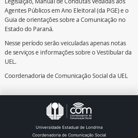
Legislação, Manual de Condutas Vedadas aos
Agentes Públicos em Ano Eleitoral (da PGE) e o
Guia de orientações sobre a Comunicação no
Estado do Paraná.
Nesse período serão veiculadas apenas notas
de serviços e informações sobre o Vestibular da
UEL.
Coordenadoria de Comunicação Social da UEL
Universidade Estadual de Londrina
Coordenadoria de Comunicação Social