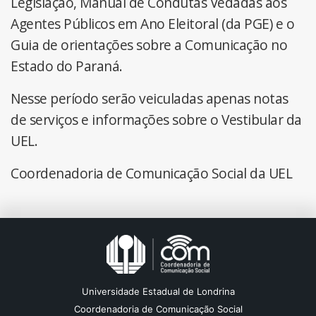
Legislação, Manual de Condutas Vedadas aos
Agentes Públicos em Ano Eleitoral (da PGE) e o
Guia de orientações sobre a Comunicação no
Estado do Paraná.
Nesse período serão veiculadas apenas notas
de serviços e informações sobre o Vestibular da
UEL.
Coordenadoria de Comunicação Social da UEL
Universidade Estadual de Londrina
Coordenadoria de Comunicação Social