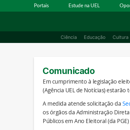
Portais
Estude na UEL
Opor
Ciência
Educação
Cultura
Comunicado
Em cumprimento à legislação eleito
(Agência UEL de Notícias) estarão 
A medida atende solicitação da
Se
os órgãos da Administração Direta
Públicos em Ano Eleitoral (da PGE