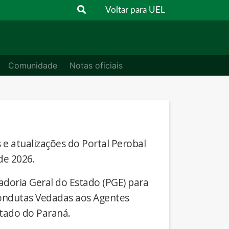
Voltar para UEL
Comunidade
Notas oficiais
s e atualizações do Portal Perobal
de 2026.
adoria Geral do Estado (PGE) para
Condutas Vedadas aos Agentes
stado do Paraná.