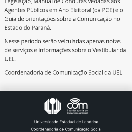
Legislação, Manual de Condutas Vedadas aos
Agentes Públicos em Ano Eleitoral (da PGE) e o
Guia de orientações sobre a Comunicação no
Estado do Paraná.
Nesse período serão veiculadas apenas notas
de serviços e informações sobre o Vestibular da
UEL.
Coordenadoria de Comunicação Social da UEL
Universidade Estadual de Londrina
Coordenadoria de Comunicação Social