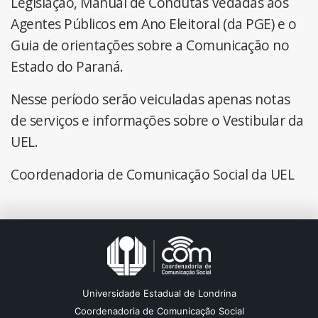
Legislação, Manual de Condutas Vedadas aos
Agentes Públicos em Ano Eleitoral (da PGE) e o
Guia de orientações sobre a Comunicação no
Estado do Paraná.
Nesse período serão veiculadas apenas notas
de serviços e informações sobre o Vestibular da
UEL.
Coordenadoria de Comunicação Social da UEL
Universidade Estadual de Londrina
Coordenadoria de Comunicação Social