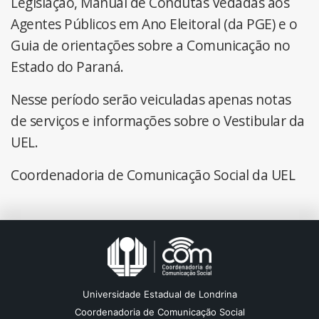
Legislação, Manual de Condutas Vedadas aos
Agentes Públicos em Ano Eleitoral (da PGE) e o
Guia de orientações sobre a Comunicação no
Estado do Paraná.
Nesse período serão veiculadas apenas notas
de serviços e informações sobre o Vestibular da
UEL.
Coordenadoria de Comunicação Social da UEL
Universidade Estadual de Londrina
Coordenadoria de Comunicação Social