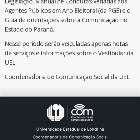
Legislação, Manual de Condutas Vedadas aos
Agentes Públicos em Ano Eleitoral (da PGE) e o
Guia de orientações sobre a Comunicação no
Estado do Paraná.
Nesse período serão veiculadas apenas notas
de serviços e informações sobre o Vestibular da
UEL.
Coordenadoria de Comunicação Social da UEL
Universidade Estadual de Londrina
Coordenadoria de Comunicação Social