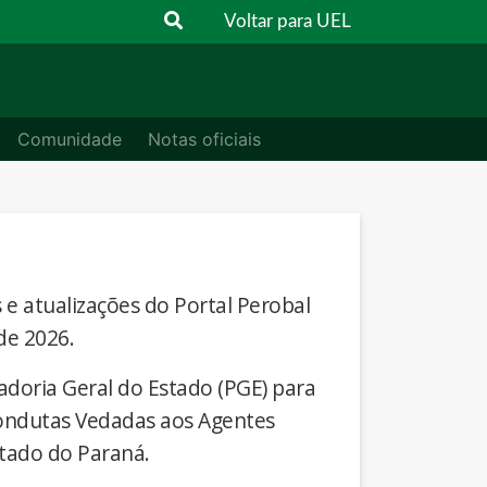
Voltar para UEL
Comunidade
Notas oficiais
s e atualizações do Portal Perobal
de 2026.
adoria Geral do Estado (PGE) para
Condutas Vedadas aos Agentes
stado do Paraná.