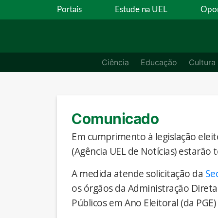
Portais
Estude na UEL
Opor
Ciência
Educação
Cultura
Comunicado
Em cumprimento à legislação eleito
(Agência UEL de Notícias) estarão 
A medida atende solicitação da
Se
os órgãos da Administração Direta
Públicos em Ano Eleitoral (da PGE