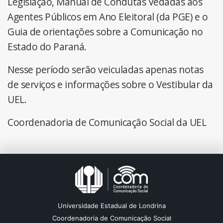
Legislação, Manual de Condutas Vedadas aos
Agentes Públicos em Ano Eleitoral (da PGE) e o
Guia de orientações sobre a Comunicação no
Estado do Paraná.
Nesse período serão veiculadas apenas notas
de serviços e informações sobre o Vestibular da
UEL.
Coordenadoria de Comunicação Social da UEL
Universidade Estadual de Londrina
Coordenadoria de Comunicação Social