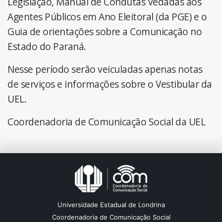
Legislação, Manual de Condutas Vedadas aos
Agentes Públicos em Ano Eleitoral (da PGE) e o
Guia de orientações sobre a Comunicação no
Estado do Paraná.
Nesse período serão veiculadas apenas notas
de serviços e informações sobre o Vestibular da
UEL.
Coordenadoria de Comunicação Social da UEL
Universidade Estadual de Londrina
Coordenadoria de Comunicação Social