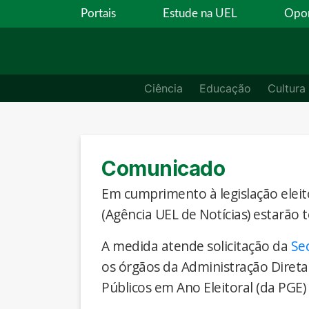
Portais
Estude na UEL
Opor
Ciência
Educação
Cultura
Comunicado
Em cumprimento à legislação eleito
(Agência UEL de Notícias) estarão 
A medida atende solicitação da
Se
os órgãos da Administração Direta
Públicos em Ano Eleitoral (da PGE