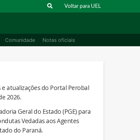
Voltar para UEL
Comunidade
Notas oficiais
s e atualizações do Portal Perobal
de 2026.
adoria Geral do Estado (PGE) para
Condutas Vedadas aos Agentes
stado do Paraná.